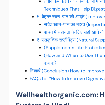
तनाव कम करने की तकनीकें जो पाचन स
Techniques That Help Digest
5. बेहतर खान-पान की आदतें (Improv
सचेत खान-पान का महत्व (Import
पाचन में सहायता के लिए सही खाने 
6. प्राकृतिक सप्लीमेंट्स (Natural S
(Supplements Like Probiotics) प्
(How and When to Use Them Eff
कब करें
निष्कर्ष (Conclusion) How to Improv
FAQs for “How to Improve Digestive
Wellhealthorganic.com: H