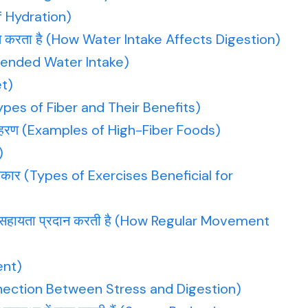
of Hydration)
ावित करता है (How Water Intake Affects Digestion)
mmended Water Intake)
et)
Types of Fiber and Their Benefits)
के उदाहरण (Examples of High-Fiber Foods)
)
प्रकार (Types of Exercises Beneficial for
 को सहायता प्रदान करती है (How Regular Movement
ent)
onnection Between Stress and Digestion)