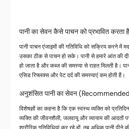
पानी का सेवन कैसे पाचन को प्रभावित कर
पानी पाचन एंजाइमों की गतिविधि को सक्रिय करने में 
उसका ठीक से पाचन हो सके। पानी से हमारे आंत की द
हो जाता है और कब्ज की समस्या से राहत मिलती है। पा
एसिड रिफ्लक्स और पेट दर्द की समस्याएं कम होती हैं।
अनुशंसित पानी का सेवन (Recommende
विशेषज्ञों का कहना है कि एक स्वस्थ व्यक्ति को प्रति
व्यक्ति की जीवनशैली, जलवायु और व्यायाम की आदतों पर
शारीरिक गतिविधियां कर रहे हों, तब अधिक पानी पीने 