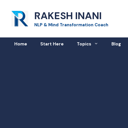
Skip
RAKESH INANI
to
content
NLP & Mind Transformation Coach
Home
Start Here
Topics
Blog